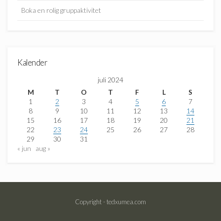
Boka en rolig gruppaktivitet
Kalender
juli 2024
M
T
O
T
F
L
S
1
2
3
4
5
6
7
8
9
10
11
12
13
14
15
16
17
18
19
20
21
22
23
24
25
26
27
28
29
30
31
« jun
aug »