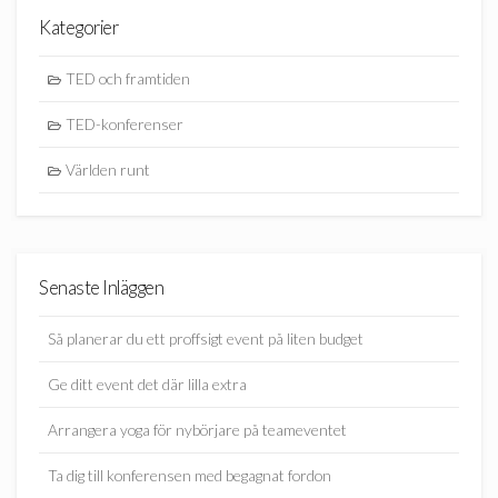
Kategorier
TED och framtiden
TED-konferenser
Världen runt
Senaste Inläggen
Så planerar du ett proffsigt event på liten budget
Ge ditt event det där lilla extra
Arrangera yoga för nybörjare på teameventet
Ta dig till konferensen med begagnat fordon