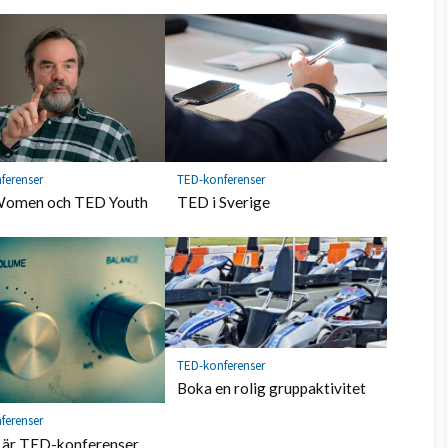
ferenser
TED-konferenser
omen och TED Youth
TED i Sverige
TED-konferenser
Boka en rolig gruppaktivitet
ferenser
 är TED-konferenser