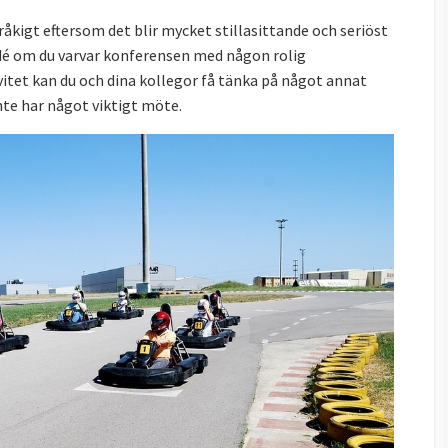
åkigt eftersom det blir mycket stillasittande och seriöst
idé om du varvar konferensen med någon rolig
vitet kan du och dina kollegor få tänka på något annat
nte har något viktigt möte.