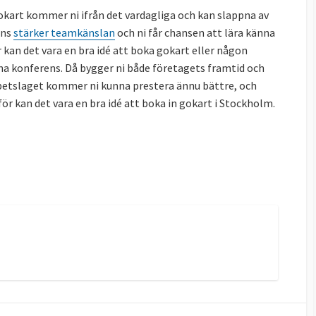
kart kommer ni ifrån det vardagliga och kan slappna av
ans
stärker teamkänslan
och ni får chansen att lära känna
 kan det vara en bra idé att boka gokart eller någon
ha konferens. Då bygger ni både företagets framtid och
betslaget kommer ni kunna prestera ännu bättre, och
ör kan det vara en bra idé att boka in gokart i Stockholm.