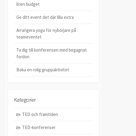
liten budget
Ge ditt event det där lilla extra
Arrangera yoga för nybörjare på
teameventet
Ta dig till konferensen med begagnat
fordon
Boka en rolig gruppaktivitet
Kategorier
TED och framtiden
TED-konferenser