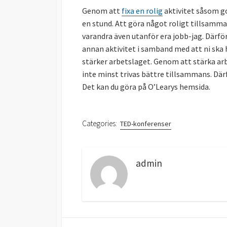
Genom att
fixa en rolig
aktivitet såsom go
en stund. Att göra något roligt tillsamm
varandra även utanför era jobb-jag. Därför
annan aktivitet i samband med att ni ska 
stärker arbetslaget. Genom att stärka ar
inte minst trivas bättre tillsammans. Därf
Det kan du göra på O’Learys hemsida.
Categories:
TED-konferenser
admin