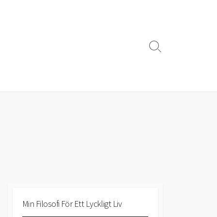
Search
Toggle
Min Filosofi För Ett Lyckligt Liv