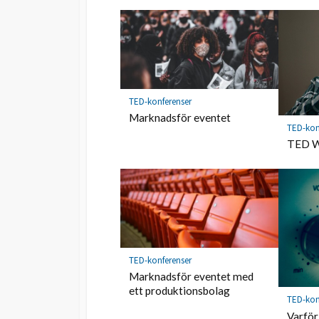
TED-konferenser
Marknadsför eventet
TED-kon
TED W
TED-konferenser
Marknadsför eventet med
ett produktionsbolag
TED-kon
Varför