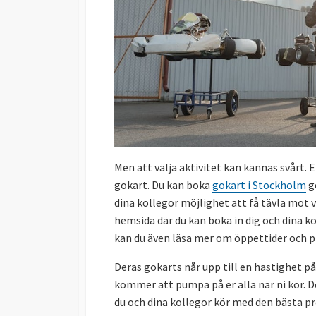
Men att välja aktivitet kan kännas svårt.
gokart. Du kan boka
gokart i Stockholm
ge
dina kollegor möjlighet att få tävla mot v
hemsida där du kan boka in dig och dina ko
kan du även läsa mer om öppettider och pr
Deras gokarts når upp till en hastighet p
kommer att pumpa på er alla när ni kör. D
du och dina kollegor kör med den bästa p