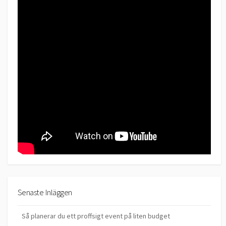
Senaste Inläggen
Så planerar du ett proffsigt event på liten budget