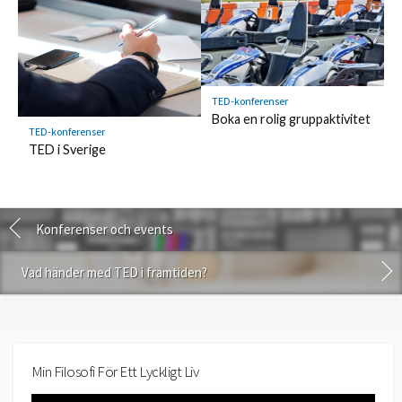
TED-konferenser
Boka en rolig gruppaktivitet
TED-konferenser
TED i Sverige
Konferenser och events
Vad händer med TED i framtiden?
Min Filosofi För Ett Lyckligt Liv