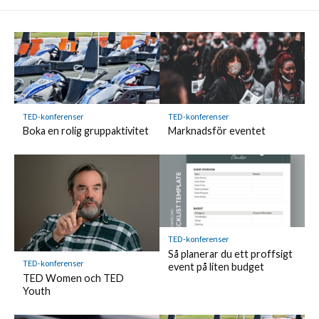
TED-konferenser
TED-konferenser
Boka en rolig gruppaktivitet
Marknadsför eventet
TED-konferenser
Så planerar du ett proffsigt
TED-konferenser
event på liten budget
TED Women och TED
Youth