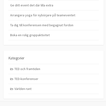
Ge ditt event det där lilla extra
Arrangera yoga för nybörjare på teameventet
Ta dig till konferensen med begagnat fordon
Boka en rolig gruppaktivitet
Kategorier
TED och framtiden
TED-konferenser
Världen runt